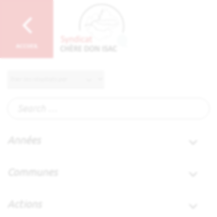
Années
Communes
Actions